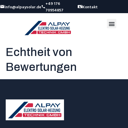
+49 176
info@alpaysolar.de
Kontakt
70954857
Echtheit von
Bewertungen