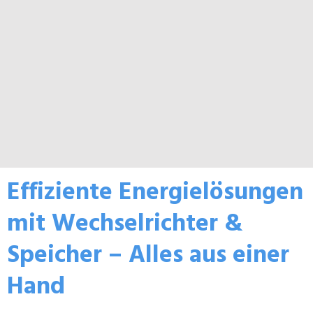
M
Effiziente Energielösungen
mit Wechselrichter &
Speicher – Alles aus einer
Hand