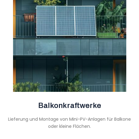
Balkonkraftwerke
Lieferung und Montage von Mini-PV-Anlagen für Balkone
oder kleine Flächen.