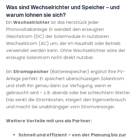
Was sind Wechselrichter und Speicher – und
warum lohnen sie sich?
Ein
Wechselrichter
ist das Herzstück jeder
Photovoltaikanlage: Er wandelt den erzeugten
Gleichstrom (DC) der Solarmodule in nutzbaren
Wechselstrom (AC) um, der im Haushalt oder Betrieb
verwendet werden kann. Ohne Wechselrichter wäre der
erzeugte Solarstrom nicht direkt nutzbar.
Ein
Stromspeicher
(Batteriespeicher) ergänzt Ihre PV-
Anlage perfekt: Er speichert überschüssigen Solarstrom
und stellt ihn genau dann zur Verfügung, wenn er
gebraucht wird – z. B. abends oder bei schlechtem Wetter.
Das senkt die Stromkosten, steigert den Eigenverbrauch
und macht Sie unabhängiger vom Stromversorger.
Weitere Vorteile mit uns als Partner:
Schnell und effizient – von der Planung bis zur