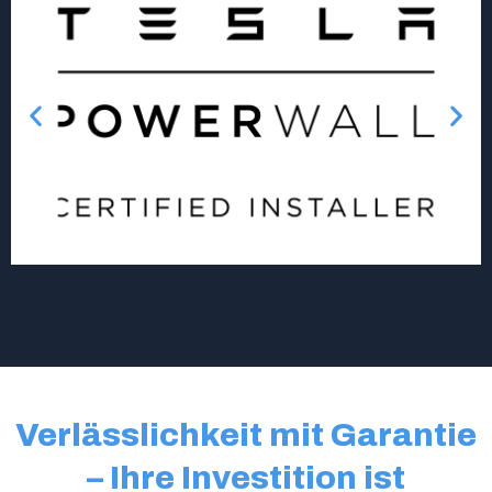
Verlässlichkeit mit Garantie
– Ihre Investition ist