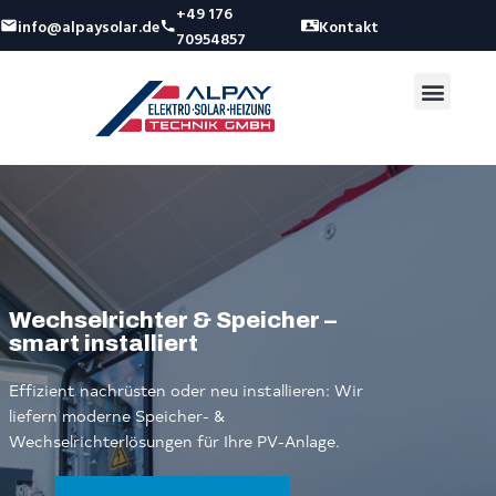
+49 176
info@alpaysolar.de
Kontakt
70954857
Wechselrichter & Speicher –
smart installiert
Effizient nachrüsten oder neu installieren: Wir
liefern moderne Speicher- &
Wechselrichterlösungen für Ihre PV-Anlage.